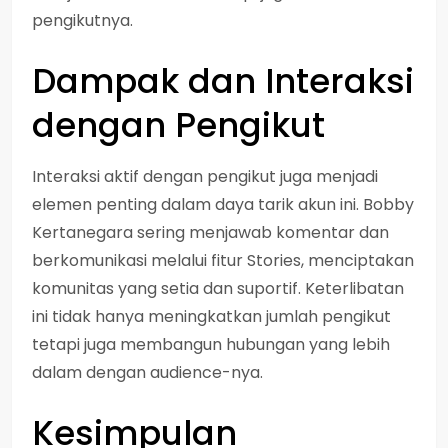
pengikutnya.
Dampak dan Interaksi
dengan Pengikut
Interaksi aktif dengan pengikut juga menjadi
elemen penting dalam daya tarik akun ini. Bobby
Kertanegara sering menjawab komentar dan
berkomunikasi melalui fitur Stories, menciptakan
komunitas yang setia dan suportif. Keterlibatan
ini tidak hanya meningkatkan jumlah pengikut
tetapi juga membangun hubungan yang lebih
dalam dengan audience-nya.
Kesimpulan