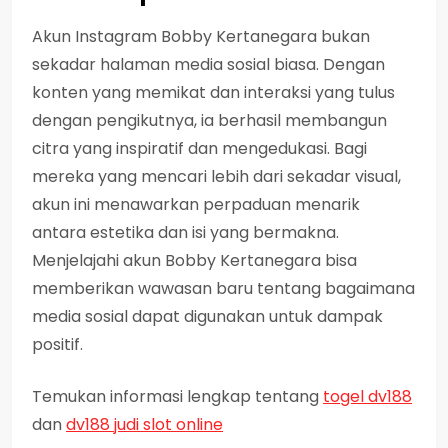
Akun Instagram Bobby Kertanegara bukan
sekadar halaman media sosial biasa. Dengan
konten yang memikat dan interaksi yang tulus
dengan pengikutnya, ia berhasil membangun
citra yang inspiratif dan mengedukasi. Bagi
mereka yang mencari lebih dari sekadar visual,
akun ini menawarkan perpaduan menarik
antara estetika dan isi yang bermakna.
Menjelajahi akun Bobby Kertanegara bisa
memberikan wawasan baru tentang bagaimana
media sosial dapat digunakan untuk dampak
positif.
Temukan informasi lengkap tentang
togel dv188
dan
dv188 judi slot online