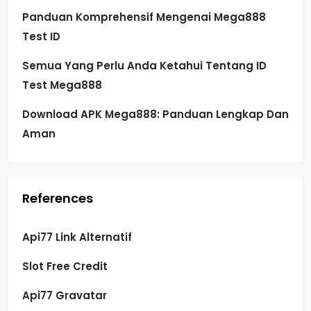
Panduan Komprehensif Mengenai Mega888
Test ID
Semua Yang Perlu Anda Ketahui Tentang ID
Test Mega888
Download APK Mega888: Panduan Lengkap Dan
Aman
References
Api77 Link Alternatif
Slot Free Credit
Api77 Gravatar