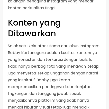
kalangan pengguna Instagram yang mencari
konten berkualitas tinggi.
Konten yang
Ditawarkan
Salah satu kekuatan utama dari akun Instagram
Bobby Kertanegara adalah kualitas kontennya
yang konsisten dan terkurasi dengan baik. Ia
tidak hanya berbagi foto yang menawan, tetapi
juga menyertai setiap unggahan dengan narasi
yang inspiratif. Bobby juga kerap
mempromosikan pentingnya keberlanjutan
lingkungan dan tanggung jawab sosial,
menjadikannya platform yang tidak hanya
menjadi hiburan visual tetapi juga mendidik