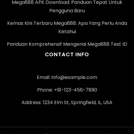
Mega888 APK Download: Panduan Tepat Untuk
Pengguna Baru
Kemas Kini Terbaru Mega888: Apa Yang Perlu Anda
Ketahui
Panduan Komprehensif Mengenai Mega888 Test ID
CONTACT INFO
Email: info@example.com
Phone: +91-123-456-7890
Address: 1234 Elm St, Springfield, IL, USA