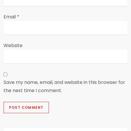
Email
*
Website
Save my name, email, and website in this browser for
the next time I comment.