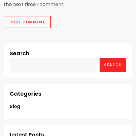
the next time I comment.
Search
SEARCH
Categories
Blog
Latest Posts