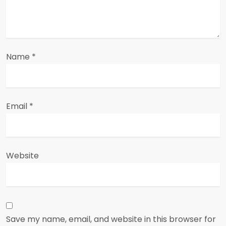
n
Name
*
Email
*
Website
Save my name, email, and website in this browser for