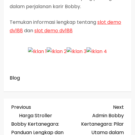
dalam perjalanan karir Bobby.
Temukan informasi lengkap tentang
slot demo
dv188
dan
slot demo dv188
Blog
P
Previous
Next
Previous
Next
Post
Post
Harga Stroller
Admin Bobby
o
Bobby Kertanegara:
Kertanegara: Pilar
Panduan Lengkap dan
Utama dalam