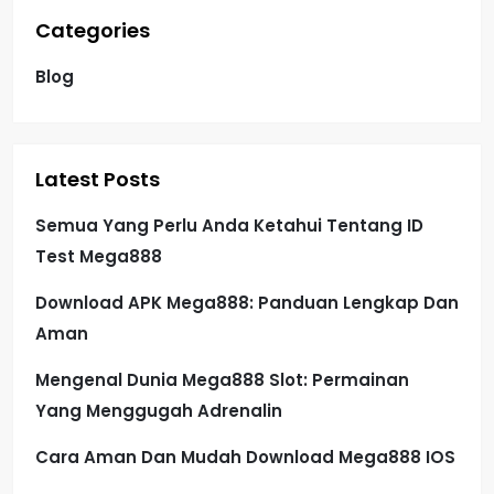
Categories
Blog
Latest Posts
Semua Yang Perlu Anda Ketahui Tentang ID
Test Mega888
Download APK Mega888: Panduan Lengkap Dan
Aman
Mengenal Dunia Mega888 Slot: Permainan
Yang Menggugah Adrenalin
Cara Aman Dan Mudah Download Mega888 IOS