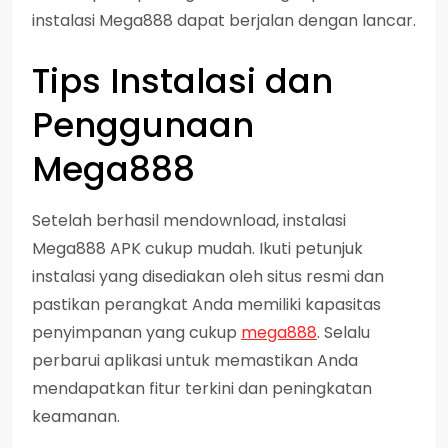
instalasi Mega888 dapat berjalan dengan lancar.
Tips Instalasi dan
Penggunaan
Mega888
Setelah berhasil mendownload, instalasi
Mega888 APK cukup mudah. Ikuti petunjuk
instalasi yang disediakan oleh situs resmi dan
pastikan perangkat Anda memiliki kapasitas
penyimpanan yang cukup
mega888
. Selalu
perbarui aplikasi untuk memastikan Anda
mendapatkan fitur terkini dan peningkatan
keamanan.