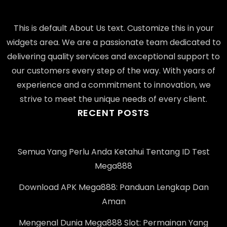
This is default About Us text. Customize this in your
widgets area. We are a passionate team dedicated to
delivering quality services and exceptional support to
our customers every step of the way. With years of
experience and a commitment to innovation, we
strive to meet the unique needs of every client.
RECENT POSTS
Semua Yang Perlu Anda Ketahui Tentang ID Test
Mega888
Download APK Mega888: Panduan Lengkap Dan
Aman
Mengenal Dunia Mega888 Slot: Permainan Yang