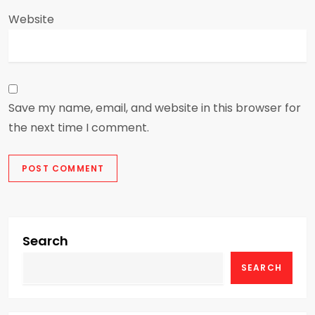
Website
Save my name, email, and website in this browser for
the next time I comment.
Search
SEARCH