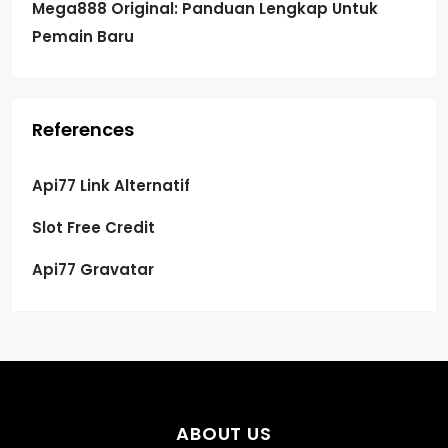
Mega888 Original: Panduan Lengkap Untuk
Pemain Baru
References
Api77 Link Alternatif
Slot Free Credit
Api77 Gravatar
ABOUT US