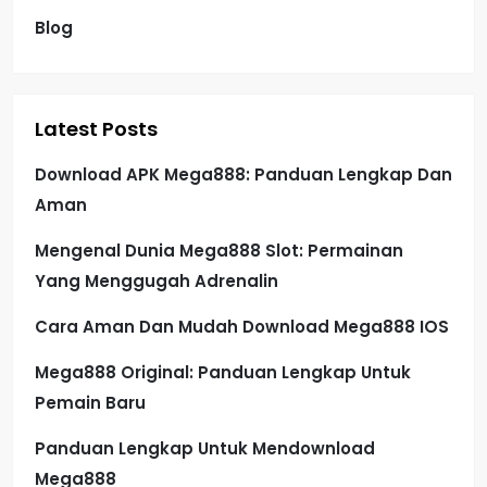
Blog
Latest Posts
Download APK Mega888: Panduan Lengkap Dan
Aman
Mengenal Dunia Mega888 Slot: Permainan
Yang Menggugah Adrenalin
Cara Aman Dan Mudah Download Mega888 IOS
Mega888 Original: Panduan Lengkap Untuk
Pemain Baru
Panduan Lengkap Untuk Mendownload
Mega888