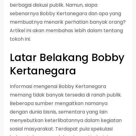
berbagai diskusi publik. Namun, siapa
sebenarnya Bobby Kertanegara dan apa yang
membuatnya menarik perhatian banyak orang?
Artikel ini akan membahas lebih dalam tentang
tokoh ini.
Latar Belakang Bobby
Kertanegara
Informasi mengenai Bobby Kertanegara
memang tidak banyak tersedia di ranah publik.
Beberapa sumber mengaitkan namanya
dengan dunia bisnis, sementara yang lain
menyebutkan keterlibatannya dalam kegiatan
sosial masyarakat. Terdapat pula spekulasi