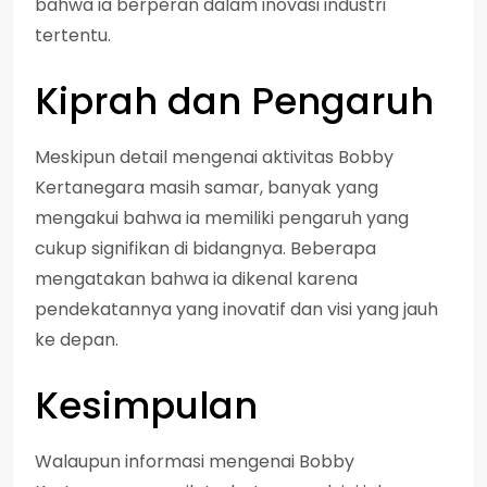
bahwa ia berperan dalam inovasi industri
tertentu.
Kiprah dan Pengaruh
Meskipun detail mengenai aktivitas Bobby
Kertanegara masih samar, banyak yang
mengakui bahwa ia memiliki pengaruh yang
cukup signifikan di bidangnya. Beberapa
mengatakan bahwa ia dikenal karena
pendekatannya yang inovatif dan visi yang jauh
ke depan.
Kesimpulan
Walaupun informasi mengenai Bobby