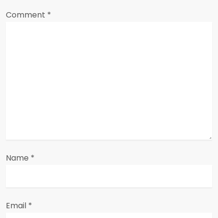
Comment
i
*
g
a
t
i
o
n
Name
*
Email
*