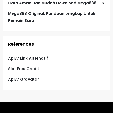
Cara Aman Dan Mudah Download Mega888 IOS
Mega888 Original: Panduan Lengkap Untuk
Pemain Baru
References
Api77 Link Alternatif
Slot Free Credit
Api77 Gravatar