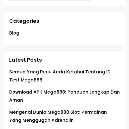
Categories
Blog
Latest Posts
Semua Yang Perlu Anda Ketahui Tentang ID
Test Mega888
Download APK Mega888: Panduan Lengkap Dan
Aman
Mengenal Dunia Mega888 Slot: Permainan
Yang Menggugah Adrenalin