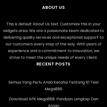
ABOUT US
This is default About Us text. Customize this in your
widgets area. We are a passionate team dedicated to
delivering quality services and exceptional support to
our customers every step of the way. With years of
experience and a commitment to innovation, we
strive to meet the unique needs of every client.
RECENT POSTS
Semua Yang Perlu Anda Ketahui Tentang ID Test
Mega888
Download APK Mega888: Panduan Lengkap Dan
Aman